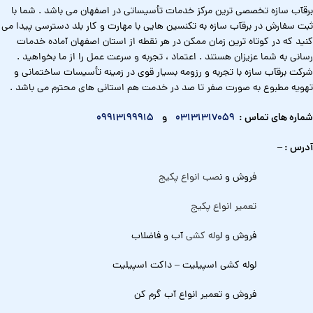
برقآب سازه تخصصی ترین مرکز خدمات تأسیساتی در اصفهان می باشد . شما با
ثبت سفارش در برقآب سازه به تکنسین هایی با مهارت و کار بلد دسترسی پیدا می
کنید که در کوتاه ترین زمان ممکن در هر نقطه از استان اصفهان آماده خدمات
رسانی به شما عزیزان هستند . اعتماد ، تجربه و سرعت عمل را از ما بخواهید .
شرکت برقآب سازه با تجربه و رزومه بسیار قوی در زمینه تأسیسات ساختمانی و
تهویه مطبوع به صورت صفر تا صد در خدمت هم استانی های محترم می باشد .
شماره های تماس :
03131317059
و
09913199915
آدرس : –
فروش و ن
صب انواع پکیج
تعمیر انواع پکیج
فروش و ل
وله کشی
آب و فاضلاب
لوله کشی اسپیلیت – داکت اسپیلیت
فروش و تعمیر انواع آب گرم کن