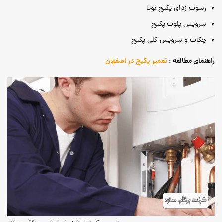
رسوب زدای پکیج نوتا
سرویس پلوت پکیج
چکاب و سرویس کلی پکیج
راهنمای مطالعه :
تعمیر پکیج در اصفهان