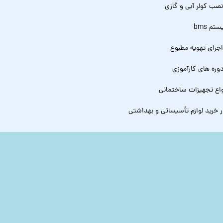
صب کولر آبی و گازی
م bms
جرای تهویه مطبوع
وره های کارآموزی
اع تجهیزات ساختمانی
ر خرید لوازم تأسیساتی و بهداشتی