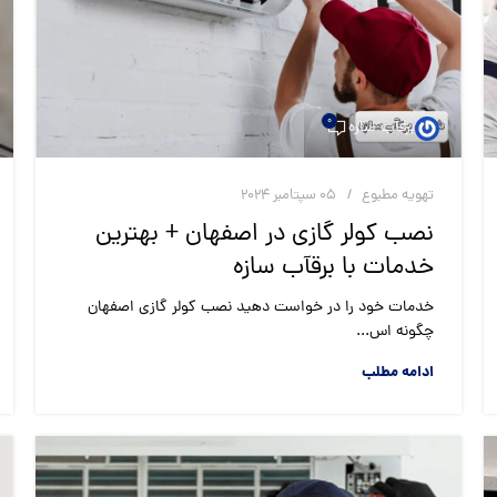
0
برقآب سازه
تهویه مطبوع
05 سپتامبر 2024
نصب کولر گازی در اصفهان + بهترین
خدمات با برقآب سازه
خدمات خود را در خواست دهید نصب کولر گازی اصفهان
چگونه اس...
ادامه مطلب