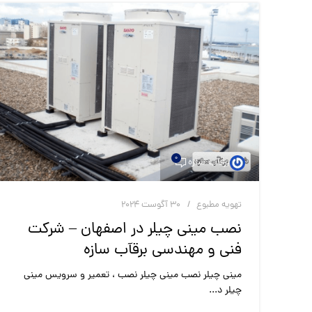
0
برقآب سازه
تهویه مطبوع
30 آگوست 2024
نصب مینی چیلر در اصفهان – شرکت
فنی و مهندسی برقآب سازه
مینی چیلر نصب مینی چیلر نصب ، تعمیر و سرویس مینی
چیلر د...