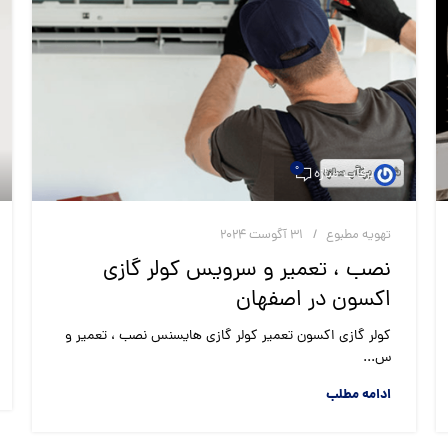
0
برقآب سازه
تهویه مطبوع
31 آگوست 2024
نصب ، تعمیر و سرویس کولر گازی
اکسون در اصفهان
کولر گازی اکسون تعمیر کولر گازی هایسنس نصب ، تعمیر و
س...
ادامه مطلب