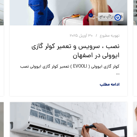
0
برقآب سازه
تهویه مطبوع
30 آوریل 2025
نصب ، سرویس و تعمیر کولر گازی
ایوولی در اصفهان
کولر گازی ایوولی ( EVOOLI ) تعمیر کولر گازی ایوولی نصب
...
ادامه مطلب