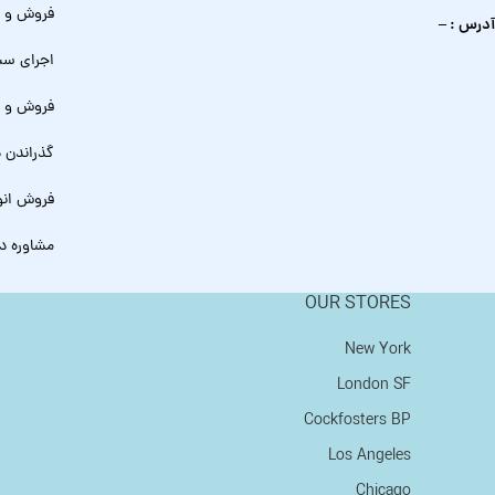
فروش و ن
آدرس : –
اجرای سیست
فروش و ا
گذراندن د
فروش انو
مشاوره د
OUR STORES
New York
London SF
Cockfosters BP
Los Angeles
Chicago