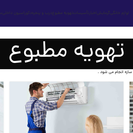
لوازم خانگی
گرمایش
اخبار
تأسیسات
تهویه مطبوع
درب و پنجره
دکوراسیون داخلی
س
تهویه مطبوع
سازه انجام می شود .