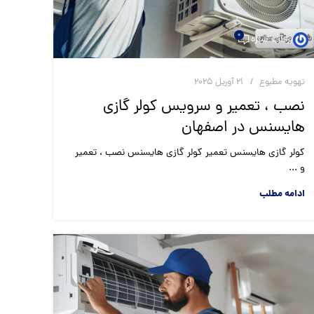
0
برقآب سازه
تهویه مطبوع
21 آوریل 2025
نصب ، تعمیر و سرویس کولر گازی
هایسنس در اصفهان
کولر گازی هایسنس تعمیر کولر گازی هایسنس نصب ، تعمیر
و ...
ادامه مطلب