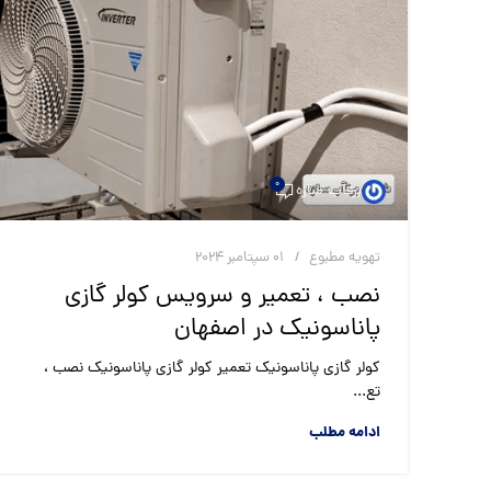
0
برقآب سازه
تهویه مطبوع
01 سپتامبر 2024
نصب ، تعمیر و سرویس کولر گازی
پاناسونیک در اصفهان
کولر گازی پاناسونیک تعمیر کولر گازی پاناسونیک نصب ،
تع...
ادامه مطلب