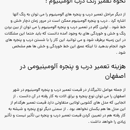
نحوه تعمیر رنگ درب آلومینیوم :
از دیگر مراحل تعمیر درب و پنجره های آلومینیوم را می توان به رنگ آنها
اشاره کرد . درب و پنجره آلومینیوم ممکن است در مرور زمان دچار خش و
خط شود . اولین گام در تعمیر درب و پنجره آلومینیوم را می توان از بین بردن
رنگ و خش و خوردگی های به وجود آمده دانست که باید حتما این مشکلات
در این زمینه برطرف شود و می توانید این کار را با شستن درب و پنجره های
خود انجام بدهید تا اینکه عمق این خط خوردگی و خش ها هم مشخص
شود .
هزینه تعمیر درب و پنجره آلومینیومی در
اصفهان
از جمله عوامل تاثیرگذار در قیمت تعمیر درب و پنجره آلومینیوم در شهر
اصفهان را می توان نوع پنجره و یراق الات به کار رفته در آن دانست . از
انجایی که مدل های کشویی لولایی متفاوتی دارد قیمت تعمیر هرکدام از
این مدل ها هم یکسان نخواهد بود . از سمتی دیگر نوع پنجره و شیشه به
کار رفته هم در تعیین کردن قیمت تعمیر درب و پنجره بی تأثیر نیست و تأثیر
زیادی را خواهد داشت .