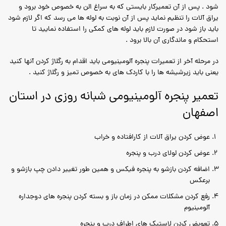
شود . پس از آن تعمیرکار بایستی که به سراغ الن به خصوص خود برود و
یراق آلات را تنظیم نماید پس از آن نوبت به لوله ها می رسد که اگر لازم شود
باید باز شود در صورت لازم باید لوله های کمکی را استفاده نمایید تا
استحکام و ماندگاری آن بالا برود .
در مرحله آخر از تعمیرات پنجره آلومینیومی باید اقدام به رگلاژ کردن آنها کنید
یعنی باید زیرشیشه ها را با کاردک های به خصوص تمیز و رگلاژ کنید .
تعمیر پنجره آلومینیومی شبانه روزی در استان
اصفهان
عوض کردن یراق آلات از کارافتاده و خراب
عوض کردن لولای درب و پنجره
اضافه کردن بازشو به پنجره فیکس و همین طور تغییر دادن چپ بازشو و
برعکس
رفع کردن مشکلات ممکن در زمان باز و بسته کردن پنجره های دوجداره
آلومینیوم
تعویض کردن لاستیک های اطراف درب و پنجره