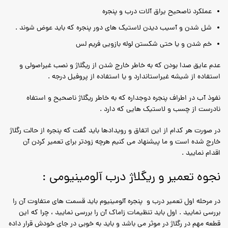
عملکرد ناصحیح یراق آلات درب و پنجره
شل شدن و آسیب دیدن لاستیک های دور پنجره که باید عوض شوند .
خم شدن و یا حتی شکستن لوله بازویی فریم لس
عدم عایق صدا بودن که به خاطر خارج شدن از ریگلاژ و نصب غیراصولی و
استفاده از شیشه غیراستاندارد و یا استفاده از پروفیل درجه .
نفوذ آب در اطراف پنجره دوجداره که به خاطر ریگلاژ ناصحیح و استفاه
نادرست از چسب و لاستیک هایی که دارد .
در صورت هر کدام از این اتفاق و رویدادها باید گفت که پنجره از حالت رگلاژ
خارج شده است و ما پیشنهاد می کنیم هرچه زودتر برای تعمیر کردن آن
اقدام نمایید .
نجوه تعمیر و ریگلاژ درب آلومینیومی :
در مرحله اول تعمیر درب و پنجره آلومینیوم باید قسمت های متفاوت آن را
بررسی نمایید . اول باید تنظیمات زاماک آن را بررسی نمایید ، چرا که این
قطعه مهم در رگلاژ در موثر می باشد و باید به خوبی در جای خودش قرار داده