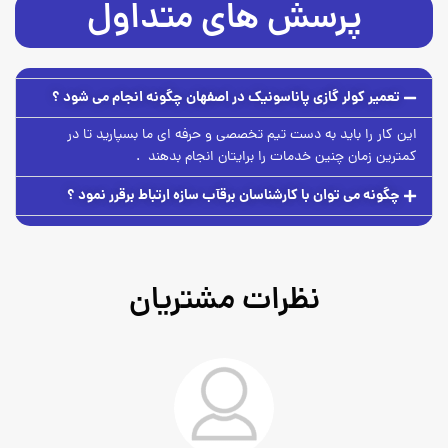
پرسش های متداول
تعمیر کولر گازی پاناسونیک در اصفهان چگونه انجام می شود ؟
این کار را باید به دست تیم تخصصی و حرفه ای ما بسپارید تا در
کمترین زمان چنین خدمات را برایتان انجام بدهند .
چگونه می توان با کارشناسان برقآب سازه ارتباط برقرر نمود ؟
نظرات مشتریان