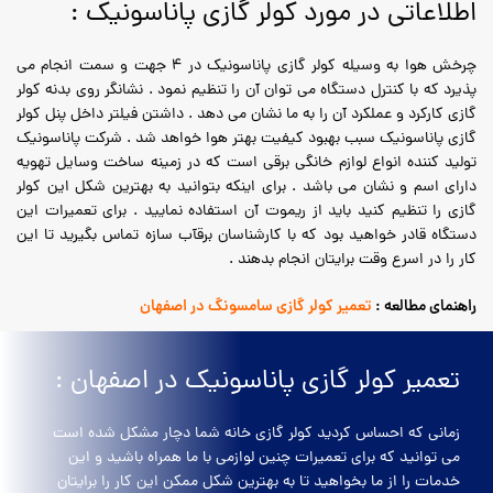
اطلاعاتی در مورد کولر گازی پاناسونیک :
چرخش هوا به وسیله کولر گازی پاناسونیک در 4 جهت و سمت انجام می
پذیرد که با کنترل دستگاه می توان آن را تنظیم نمود . نشانگر روی بدنه کولر
گازی کارکرد و عملکرد آن را به ما نشان می دهد . داشتن فیلتر داخل پنل کولر
گازی پاناسونیک سبب بهبود کیفیت بهتر هوا خواهد شد . شرکت پاناسونیک
تولید کننده انواع لوازم خانگی برقی است که در زمینه ساخت وسایل تهویه
دارای اسم و نشان می باشد . برای اینکه بتوانید به بهترین شکل این کولر
گازی را تنظیم کنید باید از ریموت آن استفاده نمایید . برای تعمیرات این
دستگاه قادر خواهید بود که با کارشناسان برقآب سازه تماس بگیرید تا این
کار را در اسرع وقت برایتان انجام بدهند .
راهنمای مطالعه :
تعمیر کولر گازی سامسونگ در اصفهان
تعمیر کولر گازی پاناسونیک در اصفهان :
زمانی که احساس کردید کولر گازی خانه شما دچار مشکل شده است
می توانید که برای تعمیرات چنین لوازمی با ما همراه باشید و این
خدمات را از ما بخواهید تا به بهترین شکل ممکن این کار را برایتان