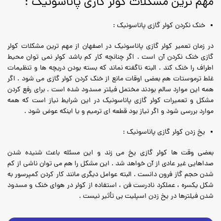
مهم ترین مشکلات کولر گازی پاناسونیک :
خنک نکردن کولر گازی پاناسونیک :
در زمان تعمیر کولر گازی پاناسونیک در اصفهان از مهم ترین مشکلات کولر
گازی خنک نکردن آن است . اگر چنانچه کار کم باشد کولر نمی توان محیط
اطراف را خنک کند . البته ناگفته نماند که بسته بودن دریچه ها و تنظیمات
غلط ترموستات هم بعضی اوقات مانع از خنک کردن کولر گازی می شود . اگر
همه این موارد سالم بودند مختمل فیلتر مسدود شده است . برای رفع کردن
مشکل و تعمیرات کولر گازی پاناسونیک در این شرایط نیاز است که همه
موارد بررسی شود و اگر نیاز بود قطعه ای ترمیم و یا اینکه عوض شود .
یخ زدن کولر گازی پاناسونیک :
بعضی وقت ها کولر گازی یخ می زند و این مسئله باعث شنیده شدن
صداهایی غیر عادی از آن خواهد شد . این مشکل را هم می توان ناشی از کم
شدن حجم گاز فرون دانست . البته عوامل دیگری مانند کار کردن کمپرسور به
شکل یکسره ، عملکرد نادرست فن ، استفاده از کولر در هوای خنک و مسدود
شدن فیلترها در یخ زدن اسپلیت بی تأثیر نیست .