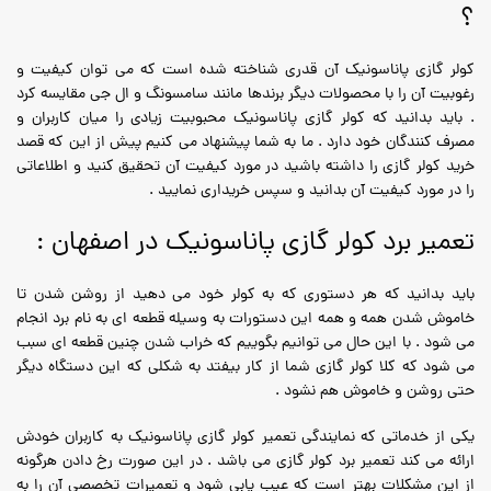
؟
کولر گازی پاناسونیک آن قدری شناخته شده است که می توان کیفیت و
رغوبیت آن را با محصولات دیگر برندها مانند سامسونگ و ال جی مقایسه کرد
. باید بدانید که کولر گازی پاناسونیک محبوبیت زیادی را میان کاربران و
مصرف کنندگان خود دارد . ما به شما پیشنهاد می کنیم پیش از این که قصد
خرید کولر گازی را داشته باشید در مورد کیفیت آن تحقیق کنید و اطلاعاتی
را در مورد کیفیت آن بدانید و سپس خریداری نمایید .
تعمیر برد کولر گازی پاناسونیک در اصفهان :
باید بدانید که هر دستوری که به کولر خود می دهید از روشن شدن تا
خاموش شدن همه و همه این دستورات به وسیله قطعه ای به نام برد انجام
می شود . با این حال می توانیم بگوییم که خراب شدن چنین قطعه ای سبب
می شود که کلا کولر گازی شما از کار بیفتد به شکلی که این دستگاه دیگر
حتی روشن و خاموش هم نشود .
یکی از خدماتی که نمایندگی تعمیر کولر گازی پاناسونیک به کاربران خودش
ارائه می کند تعمیر برد کولر گازی می باشد . در این صورت رخ دادن هرگونه
از این مشکلات بهتر است که عیب یابی شود و تعمیرات تخصصی آن را به