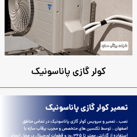
کولر گازی پاناسونیک
تعمیر کولر گازی پاناسونیک
نصب ، تعمیر و سرویس کولر گازی پاناسونیک در تمامی مناطق
اصفهان ، توسط تکنسین های متخصص و مجرب برقآب سازه با
استفاده از گارانتی معتبر تا 365 روز و قطعات اورجینال در محل انجام