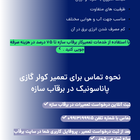
ظرفیت های متفاوت
مناسب جهت آب و هوایی مختلف
کم مصرف شدن انرژی برق در آن
با استفاده از خدمات تعمیرکار برقآب سازه تا 75 درصد در هزینه صرفه
جویی کنید .
نحوه تماس برای تعمیر کولر گازی
پاناسونیک در برقآب سازه
ثبت آنلاین درخواست تعمیرات در برقآب سازه
تماس با شماره تلفن 09913199915
بعد از ثبت درخواست تعمیر ، پروفایل کاربری شما در سایت برقآب
سازه ثبت می شود .