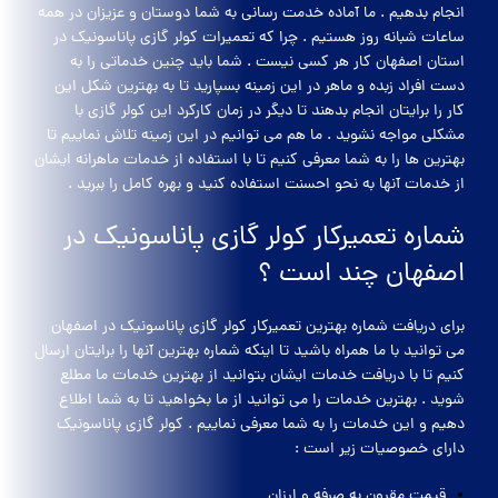
انجام بدهیم . ما آماده خدمت رسانی به شما دوستان و عزیزان در همه
ساعات شبانه روز هستیم . چرا که تعمیرات کولر گازی پاناسونیک در
استان اصفهان کار هر کسی نیست . شما باید چنین خدماتی را به
دست افراد زبده و ماهر در این زمینه بسپارید تا به بهترین شکل این
کار را برایتان انجام بدهند تا دیگر در زمان کارکرد این کولر گازی با
مشکلی مواجه نشوید . ما هم می توانیم در این زمینه تلاش نماییم تا
بهترین ها را به شما معرفی کنیم تا با استفاده از خدمات ماهرانه ایشان
از خدمات آنها به نحو احسنت استفاده کنید و بهره کامل را ببرید .
شماره تعمیرکار کولر گازی پاناسونیک در
اصفهان چند است ؟
برای دریافت شماره بهترین تعمیرکار کولر گازی پاناسونیک در اصفهان
می توانید با ما همراه باشید تا اینکه شماره بهترین آنها را برایتان ارسال
کنیم تا با دریافت خدمات ایشان بتوانید از بهترین خدمات ما مطلع
شوید . بهترین خدمات را می توانید از ما بخواهید تا به شما اطلاع
دهیم و این خدمات را به شما معرفی نماییم . کولر گازی پاناسونیک
دارای خصوصیات زیر است :
قیمت مقرون به صرفه و ارزان