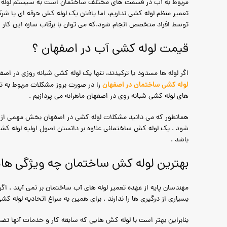
مربوط به آب در قسمت های مختلف ساختمان است به سیستم لوله کشی
تعمیر منظم لوله کشی نداریم، اما یافتن یک لوله کش حرفه ای یا ش
توسط افراد متخصص انجام شود.که می توان با برقآب سازه این کار را
قیمت لوله کشی آب در اصفهان ؟
اگر لوله ها مسدود یا ترکیدند، تنها یک لوله کشی شبانه روزی در اص
لوله کشی ساختمان در اصفهان
را در صورت بروز مشکلات مربوط به تع
های لوله کشی شبانه روی در اصفهان ماهرانه می پردازیم .
همانطور که می دانید مشکلات لوله کشی در اصفهان بخش مهمی از فرآ
شود . یک لوله کش ساختمانی علاوه بر دانستن اصول اولیه لوله کشی 
باشد .
بهترین لوله کش ساختمان چه ویژگی های
مهندسان پایه از عهده تعمیر لوله های آب ساختمان بر نمی آیند . ا
بسیاری از درگیری ها را ندارند . برای همین به سراغ اتحادیه لوله کش
بنابراین بهتر است با لوله کش هایی که سابقه کار و خدمات آنها تض