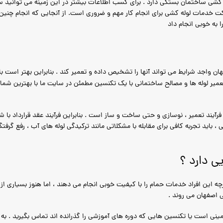
 ساختمان بستگی دارد . برای کسب اطلاعات بیشتر در این زمینه می توانید سر
رکت خدمات لوله کشی برای انجام کار مهم و ضروری است. از آنجایی که انجام چنی
 به خوبی انجام داد
فهان واجد شرایط می تواند آنها را تشخیص داده و تعمیر کند . بنابراین بهتر است
میر لوله ها و مصالح ساختمانی با یک تکنسین مطمئن در سایت ما با بهترین شماره
یند تعمیر ، نوسازی و حتی ساخت و ساز است . بنابراین فرآیند عقد قرارداد با ش
، باید تجربه کافی برای مقابله با مشکلاتی مانند ترکیدگی لوله های آب ، رفع گ
ی دارد ؟
گرچه این افراد خدمات حمام را با کیفیت خوبی انجام می دهند ، اما هنوز بسیاری
ی اصفهان می روند .
مینی است یا تکنسین هایی که دوره های آموزشی را گذرانده اند تماس بگیرید . به