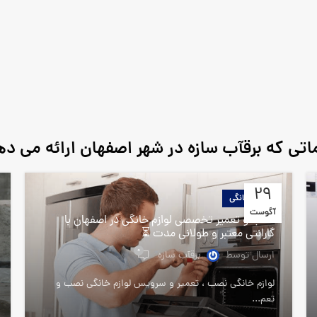
تی که برقآب سازه در شهر اصفهان ارائه می ده
29
لوازم خانگی
آگوست
نصب و تعمیر تخصصی لوازم خانگی در اصفهان با
گارانتی معتبر و طولانی مدت ⏳
0
ارسال توسط
برقآب سازه
لوازم خانگی نصب ، تعمیر و سرویس لوازم خانگی نصب و
تعم...