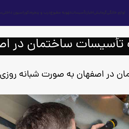
لوازم خانگی
گرمایش
اخبار
تأسیسات
تهویه مطبوع
درب و پنجره
دکوراسیون داخلی
س
 تأسیسات ساختمان در اص
ان در اصفهان به صورت شبانه روزی