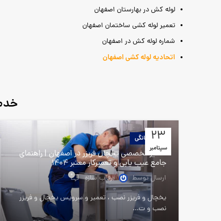
لوله کش در بهارستان اصفهان
تعمیر لوله کشی ساختمان اصفهان
شماره لوله کش در اصفهان
اتحادیه لوله کشی اصفهان
خدما
23
لوازم خانگی
سپتامبر
تعمیر تخصصی یخچال فریزر در اصفهان | راهنمای
جامع عیب یابی و تعمیرکار معتبر 1404
0
ارسال توسط
برقآب سازه
یخچال و فریزر نصب ، تعمیر و سرویس یخچال و فریزر
نصب و ت...