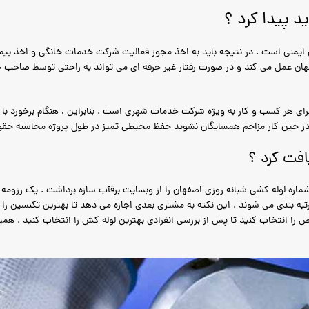
د پیدا کرد ؟
یمنی است . در نتیجه باید به اخذ مجوز فعالیت شرکت خدمات خانگی و اخذ بیمه 
ن عمل می کند و در صورت رفتار غیر حرفه ای می تواند به راحتی توسط صاحب خا
رای هر کسب و کار به ویژه شرکت خدمات شهری است . بنابراین ، هنگام برخورد با ی
ین کار مزاحم همسایگان نشوید حفظ محیطی تمیز در طول پروژه محاسبه حقوق من
افت کرد ؟
اره لوله کشی شبانه روزی اصفهان را از وبسایت برقآب سازه برداشت . یک رزومه
ه بندی می شوند . این نکته به مشتری بعدی اجازه می دهد تا بهترین تکنسین را
 را انتخاب کنید تا پس از بررسی انفرادی بهترین لوله کش را انتخاب کنید . ه