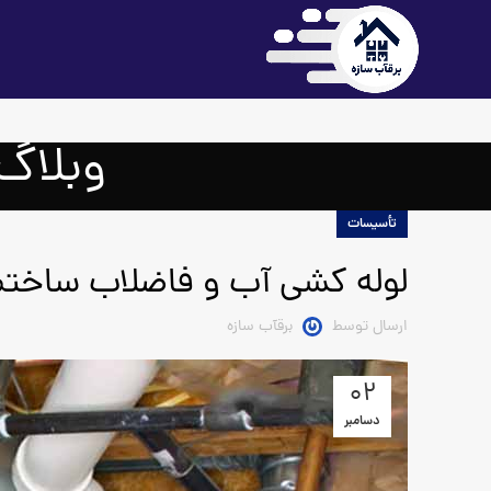
وبلاگ
تأسیسات
لوله کشی آب و فاضلاب ساختم
ارسال توسط
برقآب سازه
02
دسامبر