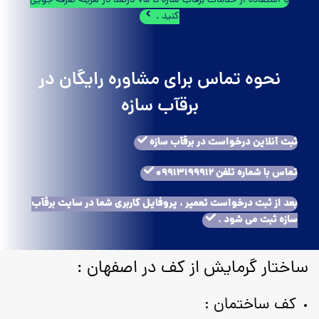
با استفاده از خدمات برقآب سازه تا 75 درصد در هزینه صرفه جویی
کنید .
نحوه تماس برای مشاوره رایگان در
برقآب سازه
ثبت آنلاین درخواست در برقآب سازه
تماس با شماره تلفن 09913199912
بعد از ثبت درخواست تعمیر ، پروفایل کاربری شما در سایت برقآب
سازه ثبت می شود .
ساختار گرمایش از کف در اصفهان :
کف ساختمان :