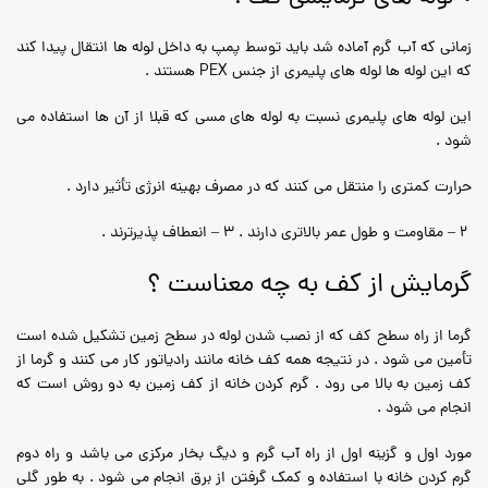
زمانی که آب گرم آماده شد باید توسط پمپ به داخل لوله ها انتقال پیدا کند
که این لوله ها لوله های پلیمری از جنس PEX هستند .
این لوله های پلیمری نسبت به لوله های مسی که قبلا از آن ها استفاده می
شود .
حرارت کمتری را منتقل می کنند که در مصرف بهینه انرژی تأثیر دارد .
2 – مقاومت و طول عمر بالاتری دارند . 3 – انعطاف پذیرترند .
گرمایش از کف به چه معناست ؟
گرما از راه سطح کف که از نصب شدن لوله در سطح زمین تشکیل شده است
تأمین می شود . در نتیجه همه کف خانه مانند رادیاتور کار می کنند و گرما از
کف زمین به بالا می رود . گرم کردن خانه از کف زمین به دو روش است که
انجام می شود .
مورد اول و گزینه اول از راه آب گرم و دیگ بخار مرکزی می باشد و راه دوم
گرم کردن خانه با استفاده و کمک گرفتن از برق انجام می شود . به طور گلی