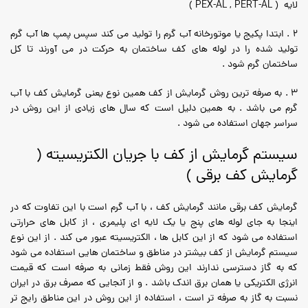
لایه ( PEX-AL , PERT-AL )
2 . ابتدا پکیج یا موتورخانه آب گرم را تولید می کند سپس پمپ ها آب گرم
تولید شده را در لوله های کف ساختمان به حرکت در می آورند تا کل
ساختمان گرم شود .
3 . به صرفه ترین روش گرمایش از کف همین نوع یعنی گرمایش کف با آب
گرم می باشد . به همین دلیل است که سال های زیادی از این روش در
سراسر جهان استفاده می شود .
سيستم گرمايش از كف با جريان الكتريسيته (
گرمایش کف برقی )
گرمایش کف برقی مانند گرمایش کف ، با آب گرم است با این تفاوت که در
اینجا به جای لوله های پنج یا یک لایه ای پلیمری ، از کابل های حرارتی
استفاده می شود که از این کابل ها ، الکتریسیته عبور می کند . از این نوع
سیستم گرمایش از کف بیشتر در مناطق و ساختمان هایی استفاده می شود
که به گاز دسترسی ندارند این روش فقط زمانی به صرفه است که قیمت
انرژی الکتریکی یا همان برق اندک باشد . و از آنجایی که مصرف برق در ایران
نسبت به گاز به صرفه تر است ، استفاده از این روش در این مناطق رایج تر