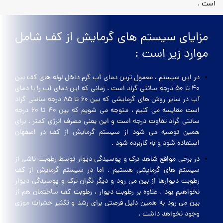
است .
مزایای سیستم های گرمایش از کف شامل
موارد زیر است :
در این سیستم ، معمول ترین دمای آب گرم داخل لوله های کف بین
40 تا 50 درجه سانتی گراد است . زمانی که این دمای آب را با دمای
آب در سایر روش های گرمایشی که بین 60 تا 85 درجه سانتی گراد
است مقایسه می کنیم ، متوجه می شویم که بین 40 تا 60 درجه
سانتی گراد تفاوت درجه است و این یعنی مصرف انرژی کمتر . برای
همین توصیه می شود از سیستم گرمایش از کف در اصفهان
استفاده شود و به کاربرده شود .
در برخی مواقع شاهد ترک و پوسیدگی دیوار توسط رطوبت ناشی از
سیستم های گرمایشی هستیم . اما در سیستم گرمایش از کف
رطوبت دیوارها از بین می رود و دیگر نگران ترک و پوسیدگی دیوار
نخواهیم بود . علاوه بر رطوبت دیوار ، رطوبت کف ساختمان هم از
بین می رود به همین دلیل فرصتی برای رشد و تکثیر حشرات موزی
وجود نخواهد داشت .