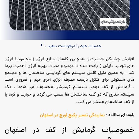
خدمات خود را درخواست دهید .
افزایش چشمگیر جمعیت و همچنین کاهش منابع انرژی ( مخصوصا انرژی
های تجدید ناپذیر ) باعث شده تا موضوع مصرف بهینه انرژی اهمیت پیدا
کند . به همین دلیل نقش سیستم های گرمایشی ساختمان ها و مجتمع
های مسکونی برای کنترل درست مصرف انرژی امری مهم و ضروری است
گرمایش از کف نوعی سیستم
محسوب می شود . یک
.
گرمایشی
سیستم مدرن که در کف ساختمان ها نصب می گردد و
را
حرارت و گرما
از کف ساختمان منتشر می کند .
راهنمای مطالعه :
نمایندگی تعمیر پکیج لورچ در اصفهان
خصوصیات گرمایش از کف در اصفهان