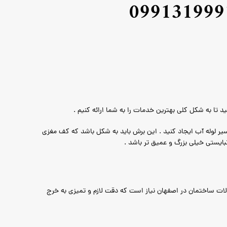
099131999
 تا به شکل کلی بهترین خدمات را به شما ارائه کنیم .
ر لوله آب ایجاد کنید . این برش باید به شکل باشد که کف مغزی
نبایستی خیلی بزرگ و عمیق تر باشد .
لات ساختمان در اصفهان نیاز است که دقت لازم و تمیزی به خرج