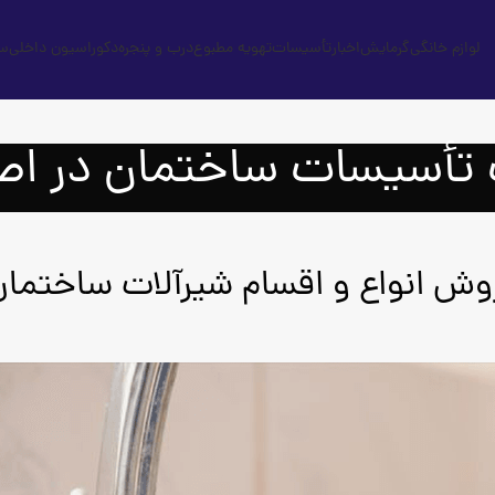
لوازم خانگی
گرمایش
اخبار
تأسیسات
تهویه مطبوع
درب و پنجره
دکوراسیون داخلی
س
 تأسیسات ساختمان در اص
وش انواع و اقسام شیرآلات ساختمان