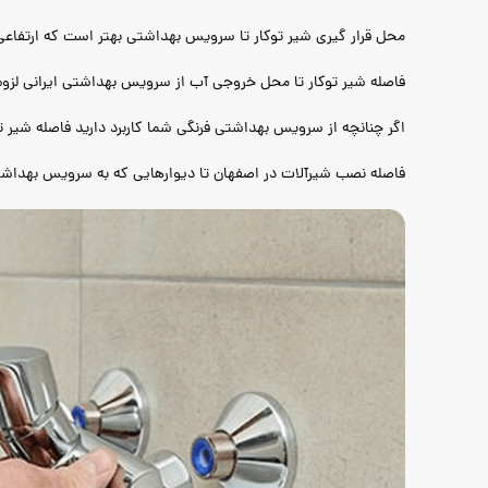
محل قرار گیری شیر توکار تا سرویس بهداشتی بهتر است که ارتفاعی به اندازه ۳۰ سانتی متر 
فاصله شیر توکار تا محل خروجی آب از سرویس بهداشتی ایرانی لزوم است که 60 سانتی
اگر چنانچه از سرویس بهداشتی فرنگی شما کاربرد دارید فاصله شیر توکار تا کف باید حدود ۶۰ سانتی متر باشد و محل آویز شیلنگ ۰
فاصله نصب شیرآلات در اصفهان تا دیوارهایی که به سرویس بهداشتی فرنگی نهای