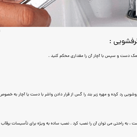
رفشویی :
کمک دست و سپس با آچار آن را مقداری محکم کنید .
یی رد کرده و مهره زیر بند را گس از قرار دادن واشر با دست یا آچار به خصوص خ
ت ، به راحتی می توان آن را نصب کرد . نصب ساده به ویژه برای تأسیسات برقآب 