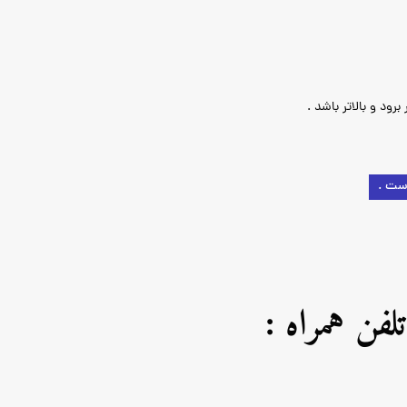
ست .
تلفن همراه :