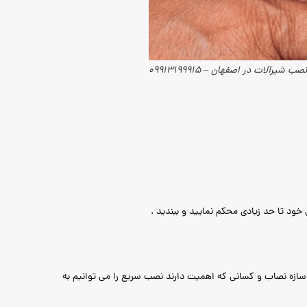
نصب شیرآلات در اصفهان – 09913199915
ود تا حد زیادی محکم نمایید و ببندید .
سازه نصاب و کسانی که اهمیت دارند نصب سریع را می توانیم به