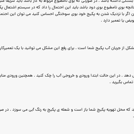
بستگی داشته باشد . در صورتی که بوی نامطبوع مربوط به گاز باشد باید سریعا منبع
نانچه بوی نامطبوع بوی دود باشد باید این احتمال را داد که در سیستم اشتعال
ین اگر با نزدیک شدن به پکیج خود بوی سوختگی احساس کنید می توان این احتمال 
ض یا تعمیر دارد .
ل از جریان آب پکیج شما است . برای رفع این مشکل می توانید با یک تعمیرکار م
هد . در این حالت ابتدا ورودی و خروجی آب را چک کنید . همچنین ورودی منابع ب
تماس بگیرید .
که محل تهویه پکیج شما باز است و شعله ی پکیج به رنگ آبی می سوزد . در صور