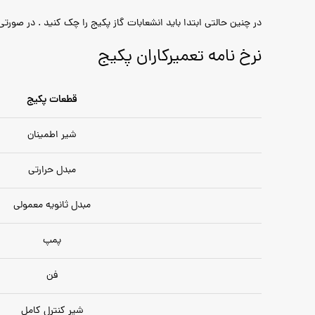
در چنین حالتی ابتدا باید انشعابات گاز پکیج را چک کنید . در صورت
نرخ نامه تعمیرکاران پکیج
قطعات پکیج
شیر اطمینان
مبدل حرارتی
مبدل ثانویه معمولی
پمپ
فن
شیر کنترل کامل