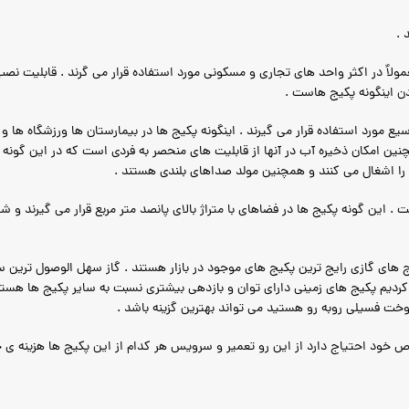
 .
لاٌ در اکثر واحد های تجاری و مسکونی مورد استفاده قرار می گرند . قابلیت نصب 
دن اینگونه پکیج هاست .
ع مورد استفاده قرار می گیرند . اینگونه پکیج ها در بیمارستان ها ورزشگاه ها 
مچنین امکان ذخیره آب در آنها از قابلیت های منحصر به فردی است که در این گونه 
ا اشغال می کنند و همچنین مولد صداهای بلندی هستند .
 . این گونه پکیج ها در فضاهای با متراژ بالای پانصد متر مربع قرار می گیرند و
یج های گازی رایج ترین پکیج های موجود در بازار هستند . گاز سهل الوصول تر
 کردیم پکیج های زمینی دارای توان و بازدهی بیشتری نسبت به سایر پکیج ها هست
وخت فسیلی روبه رو هستید می تواند بهترین گزینه باشد .
خود احتیاج دارد از این رو تعمیر و سرویس هر کدام از این پکیج ها هزینه ی خ