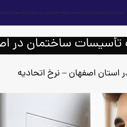
لوازم خانگی
گرمایش
اخبار
تأسیسات
تهویه مطبوع
درب و پنجره
دکوراسیون داخلی
س
 تأسیسات ساختمان در اص
 استان اصفهان – نرخ اتحادیه