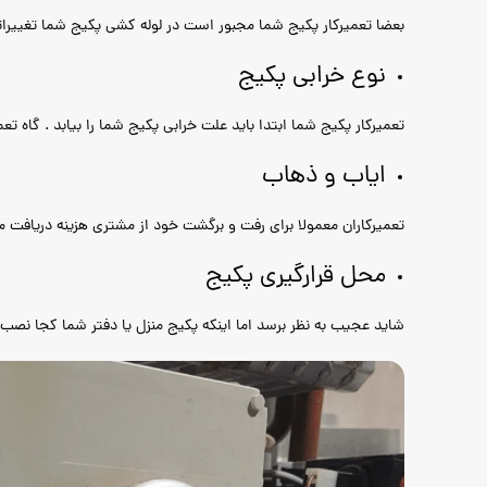
بعضا تعمیرکار پکیج شما مجبور است در لوله کشی پکیج شما تغییراتی
نوع خرابی پکیج
تعمیرکار پکیج شما ابتدا باید علت خرابی پکیج شما را بیابد . گاه ت
ایاب و ذهاب
تعمیرکاران معمولا برای رفت و برگشت خود از مشتری هزینه دریافت می
محل قرارگیری پکیج
شاید عجیب به نظر برسد اما اینکه پکیج منزل یا دفتر شما کجا نص