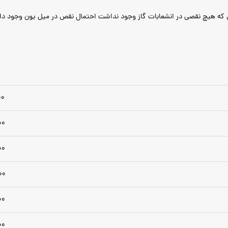
ی که هیچ نقصی در انشعابات گاز وجود نداشت احتمال نقص در میل یون وجود دارد و
0.000
0.000
0.000
00.000
0.000
0.000