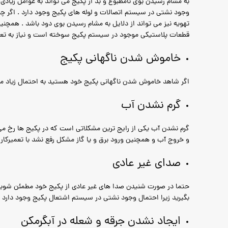
به مشام رسیدن بوی نامطبوع و بد از پکیج می تواند به عوامل زیادی 
وجود نشتی در سیستم اتصالات و لوله های پکیج وجود دارد . اگر چ
تهویه نیز می تواند از دلایل به مشام رسیدن بوی دود باشد . همچن
قطعات پلاستیکی موجود در سیستم پکیج سوخته است و نیاز به تعوی
خاموش شدن ناگهانی پکیج
اگر شاهد خاموش شدن ناگهانی پکیج خود هستید به احتمال زیاد مشک
گرم نشدن آب
گرم نشدن آب یکی از رایج ترین مشکلاتی است که در پکیج ها رخ می د
و خروج آب و همچنین ورود برق و یا گاز مشکل رفع نشد با تعمیرکار 
صدای غیر عادی
حتما در صورت شنیدن صدا های غیر عادی از پکیج خود مطمئن شوید 
بگیرید زیرا احتمال وجود نشتی در سیستم اشتعال پکیج وجود دارد .
ایجاد نشدن جرقه و شعله در آبگرمکن