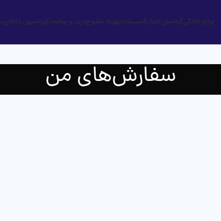
لوازم خانگی
گرمایش
اخبار
تأسیسات
تهویه مطبوع
درب و پنجره
دکوراسیون داخلی
س
سفارش‌های من