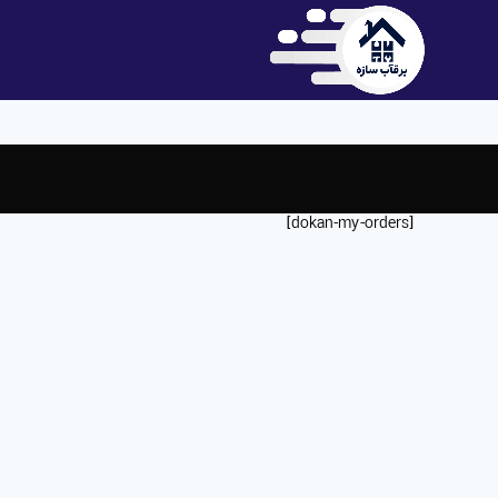
[dokan-my-orders]