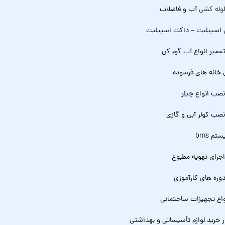
وله کشی
آب و فاضلاب
 اسپیلیت – داکت اسپیلیت
عمیر انواع آب گرم کن
 خانه های فرسوده
صب انواع چیلر
صب کولر آبی و گازی
م bms
جرای تهویه مطبوع
وره های کارآموزی
اع تجهیزات ساختمانی
ر خرید لوازم تأسیساتی و بهداشتی