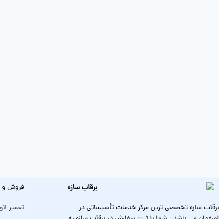
فروش و ن
برقآب سازه تخصصی ترین مرکز خدمات تأسیساتی در
تعمیر انو
اصفهان می باشد . شما با ثبت سفارش در برقآب سازه به