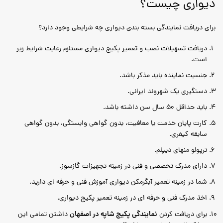
دیواری چیست؟
برای دریافت نمایندگی بسته بندی دیواری چه شرایطی وجود دارد؟
دریافت تسهیلات نصب و تعمیر پکیج دیواری مستلزم رعایت شرایط زیر
است.
جنسیت نماینده باید مذکر باشد.
دستگیری یک شهروند ایرانی.
باید حداقل 50 سال سن داشته باشد.
کارت پایان خدمت یا معافیت، بدون گواهی وابستگی، بدون گواهی
سابقه کیفری.
ترپولو منهای دیپلم.
دارای مدرک تخصصی و فنی در زمینه تجهیزات گازسوز.
شما در زمینه تعمیر آبگرمکن دیواری آموزش فنی و حرفه ای دارید.
اخذ مدرک فنی و حرفه ای در زمینه تعمیر پکیج دیواری.
نمایندگی پکیج شاپه در اصفهان
برای دریافت کردن
داشتن تمامی این