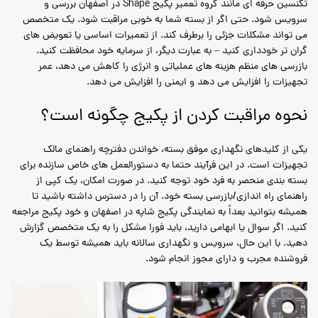
تکنسین حرفه ای مانند گروه تعمیر پکیج Shape در اصفهان بررسی و
سرویس شود. حتی اگر از بسته شما به خوبی مراقبت شود. یک متخصص
می تواند مشکلات جزئی را برطرف کند. از تعمیرات اساسی یا تعویض های
گران تر خودداری کنید – به عبارت دیگر، از سرمایه خود محافظت کنید.
بازرسی های منظم هزینه های عملیاتی و انرژی را کاهش می دهد، عمر
تجهیزات را افزایش می دهد و ایمنی را افزایش می دهد.
نحوه مراقبت کردن از پکیج چگونه است؟
یکی از کلیدهای نگهداری موفق بسته، خواندن دفترچه راهنمای مالک
تجهیزات است. در این فرآیند حتما به دستورالعمل های خاص سازنده برای
بسته بندی منحصر به فرد خود توجه کنید. در صورت امکان، یک کپی از
راهنمای راه اندازی/بازرسی بسته خود. آن را در دسترس داشته باشید تا
همیشه بتوانید بعداً به نمایندگی پکیج شاپه در اصفهان و خود پکیج مراجعه
کنید. اگر سوال یا ابهامی دارید، باید فورا مشکل را به یک متخصص گزارش
دهید. با این حال، سرویس و نگهداری سالانه باید همیشه توسط یک
فروشنده مجرب و دارای مجوز انجام شود.