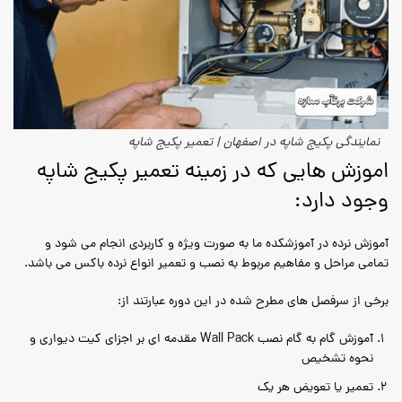
نمایندگی پکیج شاپه در اصفهان | تعمیر پکیج شاپه
اموزش هایی که در زمینه تعمیر پکیج شاپه
وجود دارد:
آموزش نرده در آموزشکده ما به صورت ویژه و کاربردی انجام می شود و
تمامی مراحل و مفاهیم مربوط به نصب و تعمیر انواع نرده باکس می باشد.
برخی از سرفصل های مطرح شده در این دوره عبارتند از:
آموزش گام به گام نصب Wall Pack مقدمه ای بر اجزای کیت دیواری و
نحوه تشخیص
تعمیر یا تعویض هر یک