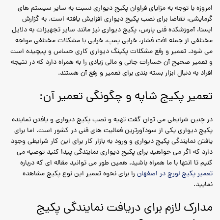
امروزه با توجه به مزایای فراوان پکیج دیواری نسبت به سایر سیستم های
گرمایشی، تقاضا برای نصب پکیج دیواری افزایش یافته است. به گزارش
ایسنا، آموزشکده فنی پارس، پکیج دیواری نیز مانند سایر تجهیزات به دلایل
مختلفی از جمله افت فشار، خرابی پمپ، خرابی با مشکلات مختلفی مواجه
می شود. تعمیر و رفع مشکلات پکینگ دیواری کاری حساس و پیچیده است
و تعمیر صحیح آن خسارات جانی و مالی زیادی را به همراه دارد که در نتیجه
افراد به دنبال ابزار بسته بندی برای تعمیر و رفع آن هستند.
تعمیر پکیج شاپه و چگونگی تعمیر آن:
در چنین شرایطی می توان گفت تهیه و نصب پکیج دیواری و یافتن نماینده
پکیج دیواری یکی از سودآورترین فعالیت های فنی در کشور است. اما برای
یافتن نمایندگی پکیج دیواری و ورود به بازار کار برای این کار شرایطی وجود
دارد که اگر می خواهید برای پکیج دیواری نمایندگی پیدا کنید توصیه می
کنیم تا انتها با ما همراه باشید. همین طور می توانید مقاله ای که درباره
تعمیر پکیج لورچ در اصفهان
را برای نحوه تعمیر این نوع پکیج مشاهده
نمایید.
مدارک لازم برای دریافت نمایندگی پکیج