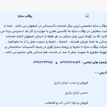
برقآب سازه تخصصی ترین مرکز خدمات تأسیساتی در اصفهان می باشد . شما با
ثبت سفارش در برقآب سازه به تکنسین هایی با مهارت و کار بلد دسترسی پیدا می
کنید که در کوتاه ترین زمان ممکن در هر نقطه از استان اصفهان آماده خدمات
رسانی به شما عزیزان هستند . اعتماد ، تجربه و سرعت عمل را از ما بخواهید .
شرکت برقآب سازه با تجربه و رزومه بسیار قوی در زمینه تأسیسات ساختمانی و
تهویه مطبوع به صورت صفر تا صد در خدمت هم استانی های محترم می باشد .
شماره های تماس :
03131317059
و
09913199915
آدرس : –
فروش و ن
صب انواع پکیج
تعمیر انواع پکیج
فروش و ل
وله کشی
آب و فاضلاب